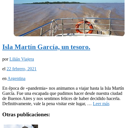
Isla Martín García, un tesoro.
por
Lilián Viajera
el
22 febrero, 2021
en
Argentina
En época de «pandemia» nos animamos a viajar hasta la Isla Martín
García. Fue una escapada que pudimos hacer desde nuestra ciudad
de Buenos Aires y nos sentimos felices de haber decidido hacerla.
Definitivamente, vale la pena visitar este lugar, …
Leer más
Otras publicaciones: