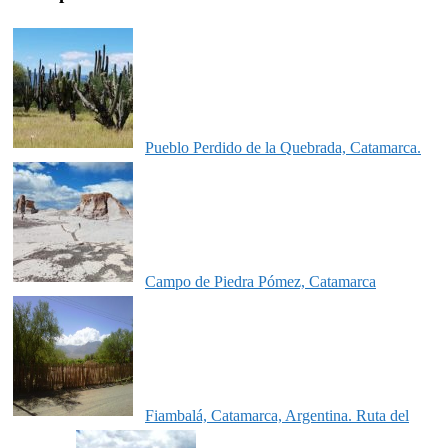
Pueblo Perdido de la Quebrada, Catamarca.
Campo de Piedra Pómez, Catamarca
Fiambalá, Catamarca, Argentina. Ruta del