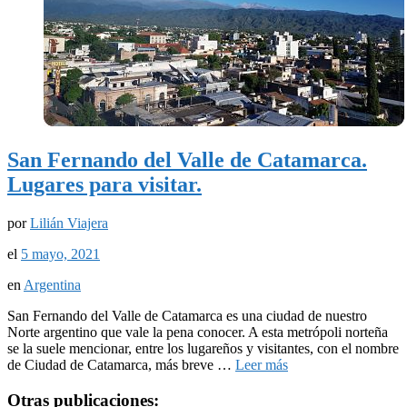
San Fernando del Valle de Catamarca.
Lugares para visitar.
por
Lilián Viajera
el
5 mayo, 2021
en
Argentina
San Fernando del Valle de Catamarca es una ciudad de nuestro
Norte argentino que vale la pena conocer. A esta metrópoli norteña
se la suele mencionar, entre los lugareños y visitantes, con el nombre
de Ciudad de Catamarca, más breve …
Leer más
Otras publicaciones: