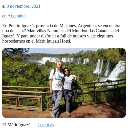
el
8 noviembre, 2021
en
Argentina
En Puerto Iguazú, provincia de Misiones, Argentina, se encuentra
una de las «7 Maravillas Naturales del Mundo»: las Cataratas del
Iguazú. Y para poder disfrutar a full de nuestro viaje elegimos
hospedarnos en el Mérit Iguazú Hotel.
El Mérit Iguazú …
Leer más