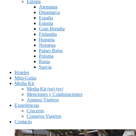
Europa
Alemania
Dinamarca
España
Estonia
Gran Bretaña
Finlandia
Hungría
Noruega
Países Bajos
Polonia
Rusia
Suecia
Hoteles
Mini-Guías
Media Kit
Media Kit (en) (es)
Menciones y Colaboraciones
Amigos Viajeros
Experiencias
Cruceros
Consejos Viajeros
Contacto