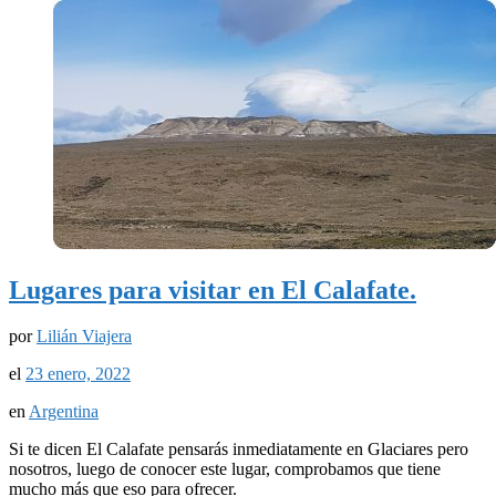
Lugares para visitar en El Calafate.
por
Lilián Viajera
el
23 enero, 2022
en
Argentina
Si te dicen El Calafate pensarás inmediatamente en Glaciares pero
nosotros, luego de conocer este lugar, comprobamos que tiene
mucho más que eso para ofrecer.