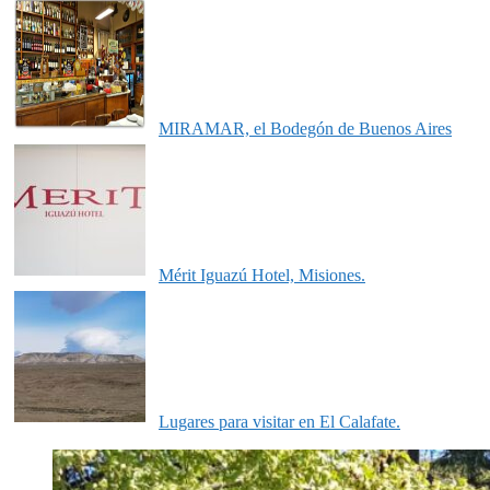
MIRAMAR, el Bodegón de Buenos Aires
Mérit Iguazú Hotel, Misiones.
Lugares para visitar en El Calafate.