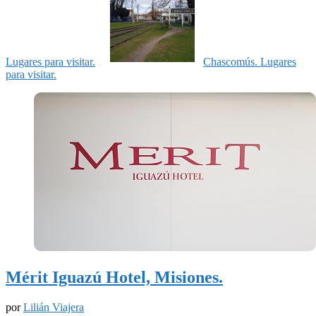
Lugares para visitar.
Chascomús. Lugares
para visitar.
Mérit Iguazú Hotel, Misiones.
por
Lilián Viajera