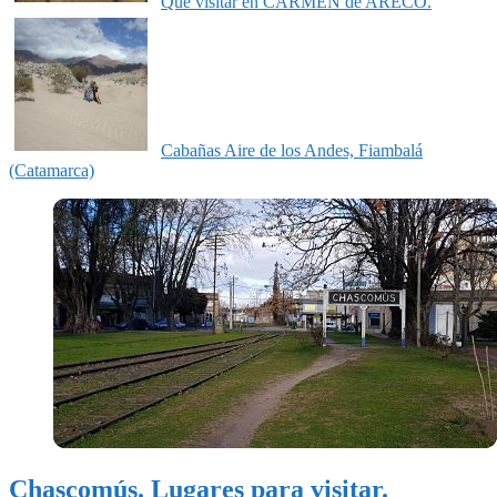
Qué visitar en CARMEN de ARECO.
Cabañas Aire de los Andes, Fiambalá
(Catamarca)
Chascomús. Lugares para visitar.