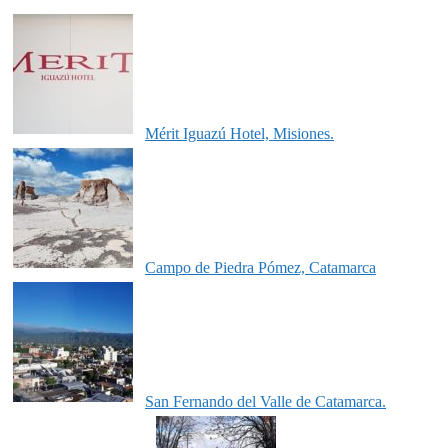
Mérit Iguazú Hotel, Misiones.
Campo de Piedra Pómez, Catamarca
San Fernando del Valle de Catamarca.