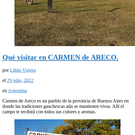
Qué visitar en CARMEN de ARECO.
por
Lilián Viajera
el
29 julio, 2022
en
Argentina
Carmen de Areco es un pueblo de la provincia de Buenos Aires en
donde las tradiciones gauchescas aún se mantienen vivas. Allí el
campo te recibirá con todos sus colores y aromas.