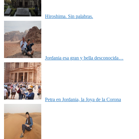
Hiroshima. Sin palabras.
Jordania esa gran y bella desconocida…
Petra en Jordania, la Joya de la Corona