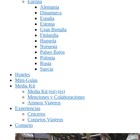
Europa
Alemania
Dinamarca
España
Estonia
Gran Bretaña
Finlandia
Hungría
Noruega
Países Bajos
Polonia
Rusia
Suecia
Hoteles
Mini-Guías
Media Kit
Media Kit (en) (es)
Menciones y Colaboraciones
Amigos Viajeros
Experiencias
Cruceros
Consejos Viajeros
Contacto