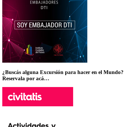
¿Buscás alguna Excursión para hacer en el Mundo?
Reservala por acá…