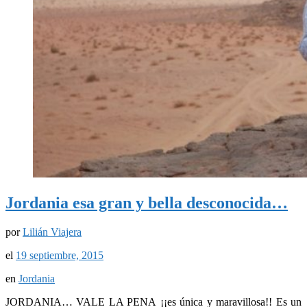
Jordania esa gran y bella desconocida…
por
Lilián Viajera
el
19 septiembre, 2015
en
Jordania
JORDANIA… VALE LA PENA ¡¡es única y maravillosa!! Es un