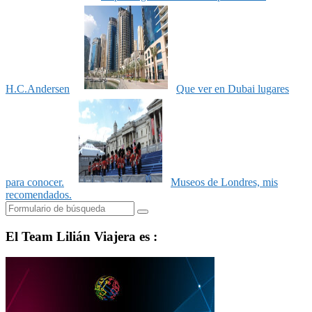
H.C.Andersen
Que ver en Dubai lugares
para conocer.
Museos de Londres, mis
recomendados.
Buscar
El Team Lilián Viajera es :