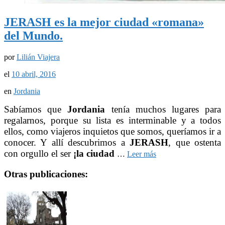
JERASH es la mejor ciudad «romana»
del Mundo.
por
Lilián Viajera
el
10 abril, 2016
en
Jordania
Sabíamos que
Jordania
tenía muchos lugares para
regalarnos, porque su lista es interminable y a todos
ellos, como viajeros inquietos que somos, queríamos ir a
conocer. Y allí descubrimos a
JERASH
, que ostenta
con orgullo el ser
¡la ciudad
…
Leer más
Otras publicaciones: