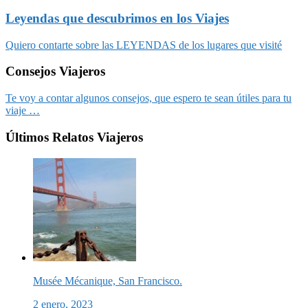
Leyendas que descubrimos en los Viajes
Quiero contarte sobre las LEYENDAS de los lugares que visité
Consejos Viajeros
Te voy a contar algunos consejos, que espero te sean útiles para tu
viaje …
Últimos Relatos Viajeros
Musée Mécanique, San Francisco.
2 enero, 2023