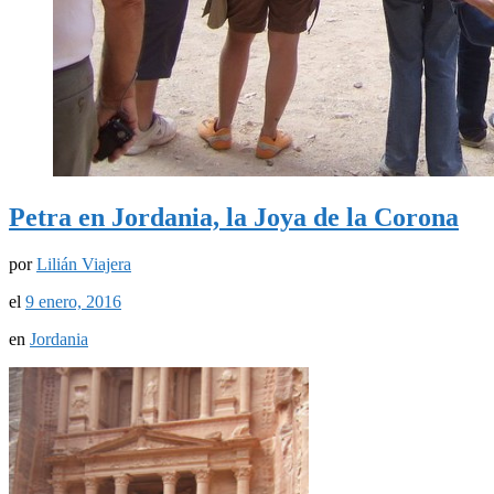
Petra en Jordania, la Joya de la Corona
por
Lilián Viajera
el
9 enero, 2016
en
Jordania