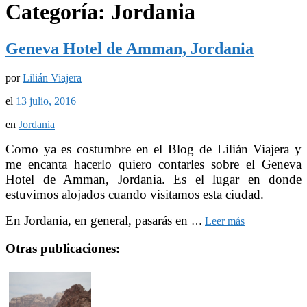
Categoría:
Jordania
Geneva Hotel de Amman, Jordania
por
Lilián Viajera
el
13 julio, 2016
en
Jordania
Como ya es costumbre en el Blog de Lilián Viajera y
me encanta hacerlo quiero contarles sobre el Geneva
Hotel de Amman, Jordania. Es el lugar en donde
estuvimos alojados cuando visitamos esta ciudad.
En Jordania, en general, pasarás en
…
Leer más
Otras publicaciones: