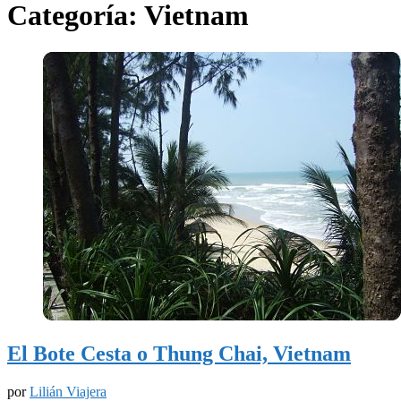
Categoría:
Vietnam
El Bote Cesta o Thung Chai, Vietnam
por
Lilián Viajera