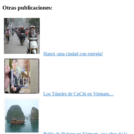
Otras publicaciones:
Hanoi ¡una ciudad con energía!
Los Túneles de CuChi en Vietnam…
Bahía de Halong en Vietnam, una obra de la