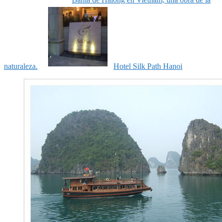
naturaleza.
Hotel Silk Path Hanoi