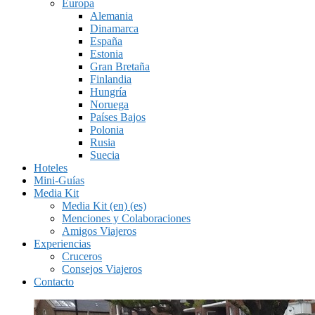
Europa
Alemania
Dinamarca
España
Estonia
Gran Bretaña
Finlandia
Hungría
Noruega
Países Bajos
Polonia
Rusia
Suecia
Hoteles
Mini-Guías
Media Kit
Media Kit (en) (es)
Menciones y Colaboraciones
Amigos Viajeros
Experiencias
Cruceros
Consejos Viajeros
Contacto