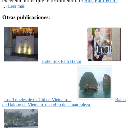
excelente hotel que te recomiendo, el
Silk Path Hotel
.
…
Leer más
Otras publicaciones:
Hotel Silk Path Hanoi
Los Túneles de CuChi en Vietnam…
Bahía
de Halong en Vietnam, una obra de la naturaleza.