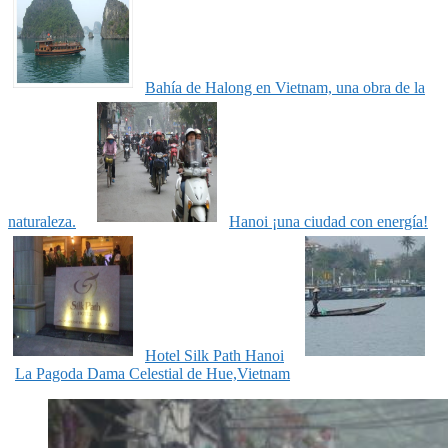
Bahía de Halong en Vietnam, una obra de la
naturaleza.
Hanoi ¡una ciudad con energía!
Hotel Silk Path Hanoi
La Pagoda Dama Celestial de Hue,Vietnam