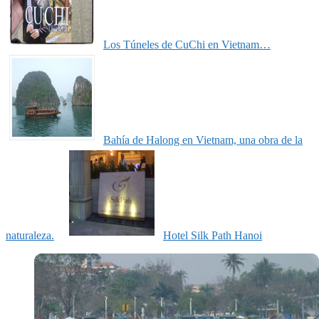
Los Túneles de CuChi en Vietnam…
Bahía de Halong en Vietnam, una obra de la
naturaleza.
Hotel Silk Path Hanoi