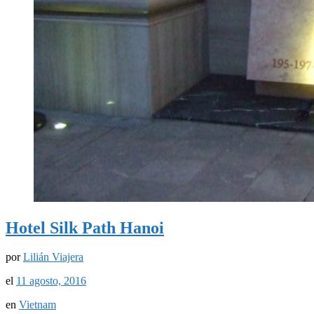
Hotel Silk Path Hanoi
por
Lilián Viajera
el
11 agosto, 2016
en
Vietnam