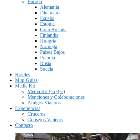
Europa
Alemania
Dinamarca
España
Estonia
Gran Bretaña
Finlandia
Hungría
Noruega
Países Bajos
Polonia
Rusia
Suecia
Hoteles
Mini-Guías
Media Kit
Media Kit (en) (es)
Menciones y Colaboraciones
Amigos Viajeros
Experiencias
Cruceros
Consejos Viajeros
Contacto