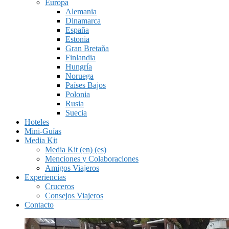
Europa
Alemania
Dinamarca
España
Estonia
Gran Bretaña
Finlandia
Hungría
Noruega
Países Bajos
Polonia
Rusia
Suecia
Hoteles
Mini-Guías
Media Kit
Media Kit (en) (es)
Menciones y Colaboraciones
Amigos Viajeros
Experiencias
Cruceros
Consejos Viajeros
Contacto