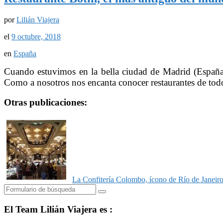
por
Lilián Viajera
el
9 octubre, 2018
en
España
Cuando estuvimos en la bella ciudad de Madrid (España)
Como a nosotros nos encanta conocer restaurantes de tod
Otras publicaciones:
La Confitería Colombo, ícono de Río de Janeir
Buscar
El Team Lilián Viajera es :