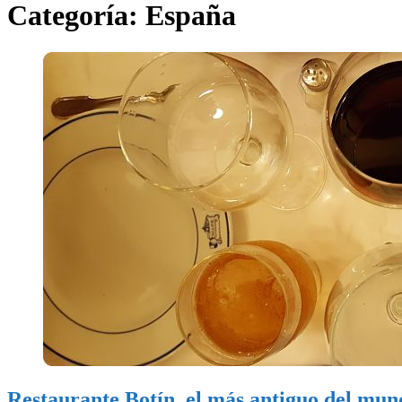
Categoría:
España
Restaurante Botín, el más antiguo del mun