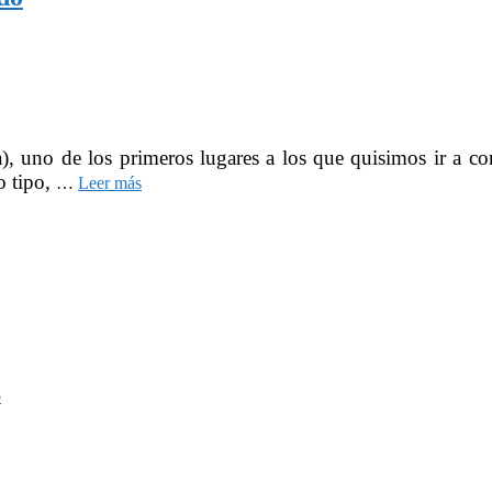
, uno de los primeros lugares a los que quisimos ir a co
o tipo,
…
Leer más
o