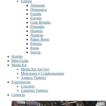
Europa
Alemania
Dinamarca
España
Estonia
Gran Bretaña
Finlandia
Hungría
Noruega
Países Bajos
Polonia
Rusia
Suecia
Hoteles
Mini-Guías
Media Kit
Media Kit (en) (es)
Menciones y Colaboraciones
Amigos Viajeros
Experiencias
Cruceros
Consejos Viajeros
Contacto