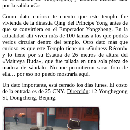
por la salida «C».
Como dato curioso te cuento que este templo fue
vivienda de la dinastía Qing del Príncipe Yong antes de
que se convirtiera en el Emperador Yongzheng. En la
actualidad allí viven más de 100 lamas a los que podrás
verlos circular dentro del templo. Otro dato más que
curioso es que este Templo tiene un «Guiness Récord»
y lo tiene por su Estatua de 26 metros de altura del
«Maitreya Buda», que fue tallada en una sola pieza de
madera de sándalo. No me permitieron sacar foto de
ella… por eso no puedo mostrarla aquí.
Un dato importante, está cerrado los días lunes. El costo
de la entrada es de 25 CNY.
Dirección
:
12 Yonghegong
St, Dongcheng, Beijing.