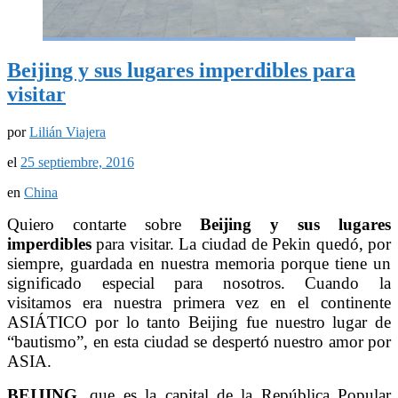
Beijing y sus lugares imperdibles para
visitar
por
Lilián Viajera
el
25 septiembre, 2016
en
China
Quiero contarte sobre
Beijing y sus lugares
imperdibles
para visitar. La ciudad de Pekin quedó, por
siempre, guardada en nuestra memoria porque tiene un
significado especial para nosotros. Cuando la
visitamos era nuestra primera vez en el continente
ASIÁTICO por lo tanto Beijing fue nuestro lugar de
“bautismo”, en esta ciudad se despertó nuestro amor por
ASIA.
BEIJING
, que es la capital de la República Popular