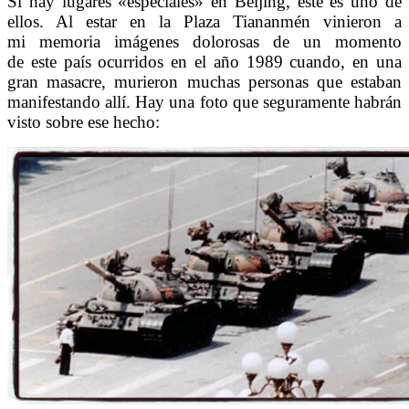
Si hay lugares «especiales» en Beijing, éste es uno de
ellos. Al estar en la Plaza Tiananmén vinieron a
mi memoria imágenes dolorosas de un momento
de este país ocurridos en el año 1989 cuando, en una
gran masacre, murieron muchas personas que estaban
manifestando allí. Hay una foto que seguramente habrán
visto sobre ese hecho: