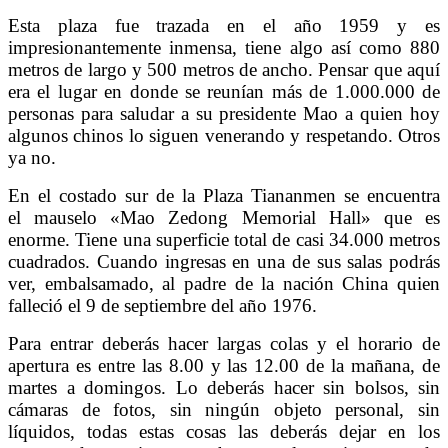
Esta plaza fue trazada en el año 1959 y es
impresionantemente inmensa, tiene algo así como 880
metros de largo y 500 metros de ancho. Pensar que aquí
era el lugar en donde se reunían más de 1.000.000 de
personas para saludar a su presidente Mao a quien hoy
algunos chinos lo siguen venerando y respetando. Otros
ya no.
En el costado sur de la Plaza Tiananmen se encuentra
el mauselo «Mao Zedong Memorial Hall» que es
enorme. Tiene una superficie total de casi 34.000 metros
cuadrados. Cuando ingresas en una de sus salas podrás
ver, embalsamado, al padre de la nación China quien
falleció el 9 de septiembre del año 1976.
Para entrar deberás hacer largas colas y el horario de
apertura es entre las 8.00 y las 12.00 de la mañana, de
martes a domingos. Lo deberás hacer sin bolsos, sin
cámaras de fotos, sin ningún objeto personal, sin
líquidos, todas estas cosas las deberás dejar en los