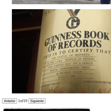
1
of
19
Anterior
Siguiente