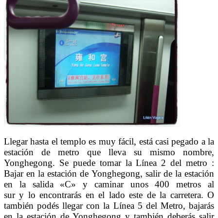
Llegar hasta el templo es muy fácil, está casi pegado a la
estación de metro que lleva su mismo nombre,
Yonghegong. Se puede tomar la Línea 2 del metro :
Bajar en la estación de Yonghegong, salir de la estación
en la salida «C» y caminar unos 400 metros al
sur y lo encontrarás en el lado este de la carretera. O
también podés llegar con la Línea 5 del Metro, bajarás
en la estación de Yonghegong y también deberás salir