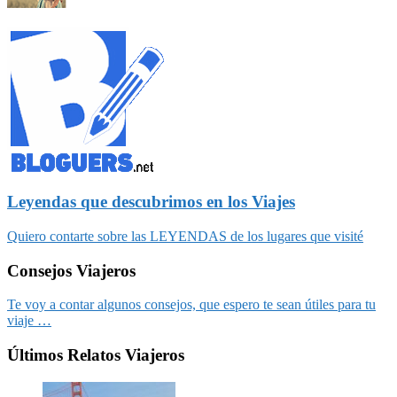
Leyendas que descubrimos en los Viajes
Quiero contarte sobre las LEYENDAS de los lugares que visité
Consejos Viajeros
Te voy a contar algunos consejos, que espero te sean útiles para tu
viaje …
Últimos Relatos Viajeros