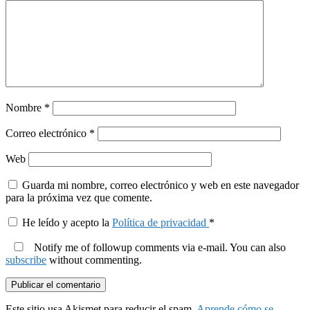
Nombre
*
Correo electrónico
*
Web
Guarda mi nombre, correo electrónico y web en este navegador
para la próxima vez que comente.
He leído y acepto la
Política de privacidad
*
Notify me of followup comments via e-mail. You can also
subscribe
without commenting.
Este sitio usa Akismet para reducir el spam.
Aprende cómo se