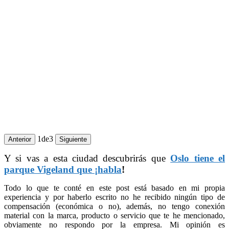
1
de
3
Anterior
Siguiente
Y si vas a esta ciudad descubrirás que
Oslo tiene el
parque Vigeland que ¡habla
!
Todo lo que te conté en este post está basado en mi propia
experiencia y por haberlo escrito no he recibido ningún tipo de
compensación (económica o no), además, no tengo conexión
material con la marca, producto o servicio que te he mencionado,
obviamente no respondo por la empresa. Mi opinión es