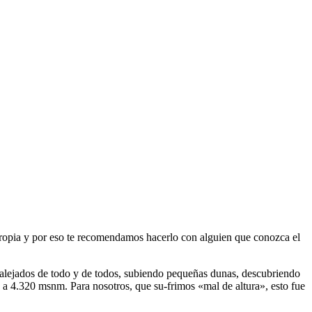
 propia y por eso te recomendamos hacerlo con alguien que conozca el
alejados de todo y de todos, subiendo pequeñas dunas, descubriendo
a 4.320 msnm. Para nosotros, que su-frimos «mal de altura», esto fue