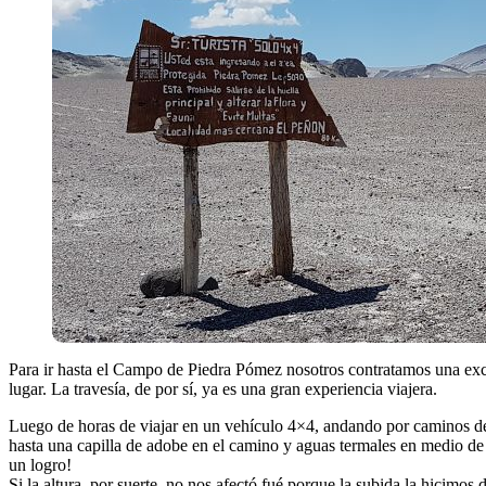
Para ir hasta el Campo de Piedra Pómez nosotros contratamos una excur
lugar. La travesía, de por sí, ya es una gran experiencia viajera.
Luego de horas de viajar en un vehículo 4×4, andando por caminos d
hasta una capilla de adobe en el camino y aguas termales en medio de
un logro!
Si la altura, por suerte, no nos afectó fué porque la subida la hicimo