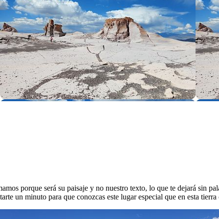
mamos porque será su paisaje y no nuestro texto, lo que te dejará sin p
tarte un minuto para que conozcas este lugar especial que en esta tier