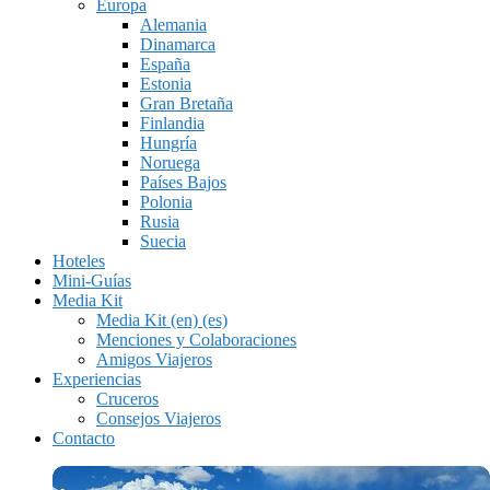
Europa
Alemania
Dinamarca
España
Estonia
Gran Bretaña
Finlandia
Hungría
Noruega
Países Bajos
Polonia
Rusia
Suecia
Hoteles
Mini-Guías
Media Kit
Media Kit (en) (es)
Menciones y Colaboraciones
Amigos Viajeros
Experiencias
Cruceros
Consejos Viajeros
Contacto