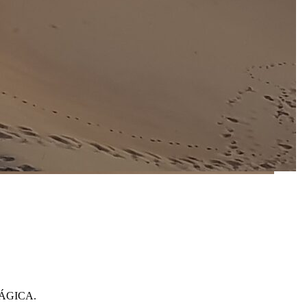
 MÁGICA.