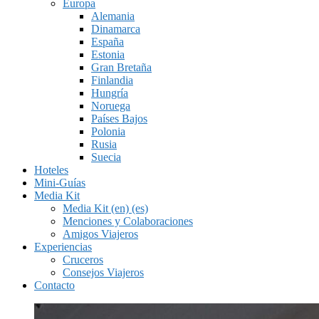
Europa
Alemania
Dinamarca
España
Estonia
Gran Bretaña
Finlandia
Hungría
Noruega
Países Bajos
Polonia
Rusia
Suecia
Hoteles
Mini-Guías
Media Kit
Media Kit (en) (es)
Menciones y Colaboraciones
Amigos Viajeros
Experiencias
Cruceros
Consejos Viajeros
Contacto