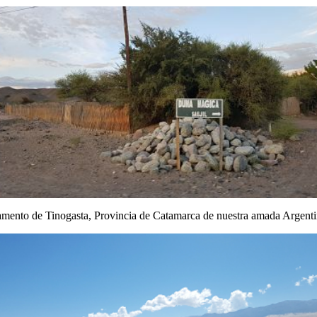
mento de Tinogasta, Provincia de Catamarca de nuestra amada Argenti