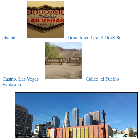
ciudad…
Downtown Grand Hotel &
Casino, Las Vegas
Calico, el Pueblo
Fantasma.