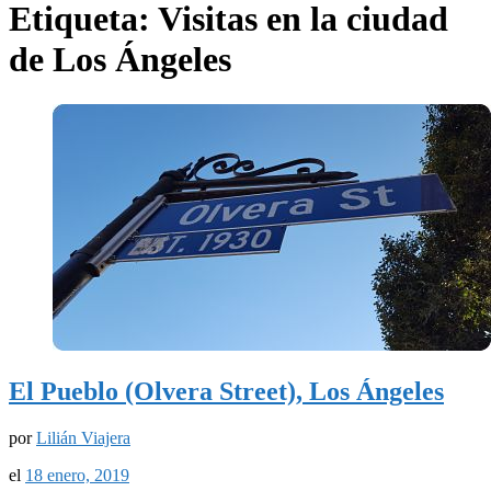
Etiqueta:
Visitas en la ciudad
de Los Ángeles
El Pueblo (Olvera Street), Los Ángeles
por
Lilián Viajera
el
18 enero, 2019