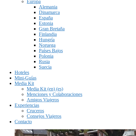
Europa
Alemania
Dinamarca
España
Estonia
Gran Bretaña
Finlandia
Hungría
Noruega
Países Bajos
Polonia
Rusia
Suecia
Hoteles
Mini-Guías
Media Kit
Media Kit (en) (es)
Menciones y Colaboraciones
Amigos Viajeros
Experiencias
Cruceros
Consejos Viajeros
Contacto