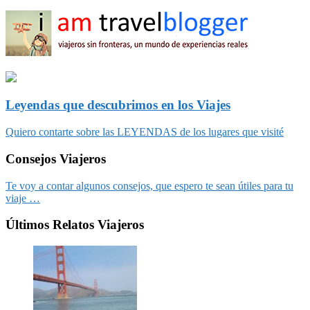
Leyendas que descubrimos en los Viajes
Quiero contarte sobre las LEYENDAS de los lugares que visité
Consejos Viajeros
Te voy a contar algunos consejos, que espero te sean útiles para tu
viaje …
Últimos Relatos Viajeros