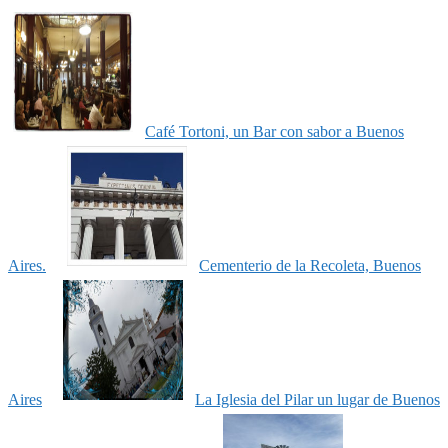
Café Tortoni, un Bar con sabor a Buenos
Aires.
Cementerio de la Recoleta, Buenos
Aires
La Iglesia del Pilar un lugar de Buenos