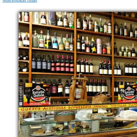
Matrioshkas rusas