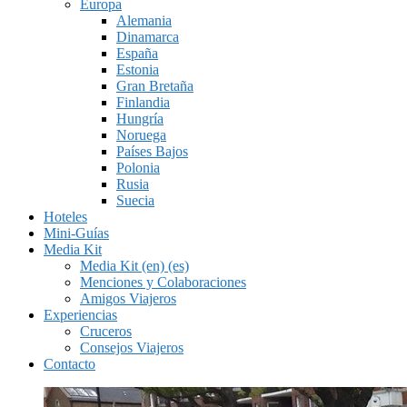
Europa
Alemania
Dinamarca
España
Estonia
Gran Bretaña
Finlandia
Hungría
Noruega
Países Bajos
Polonia
Rusia
Suecia
Hoteles
Mini-Guías
Media Kit
Media Kit (en) (es)
Menciones y Colaboraciones
Amigos Viajeros
Experiencias
Cruceros
Consejos Viajeros
Contacto