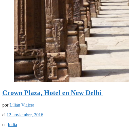
Crown Plaza, Hotel en New Delhi
por
Lilián Viajera
el
12 noviembre, 2016
en
India