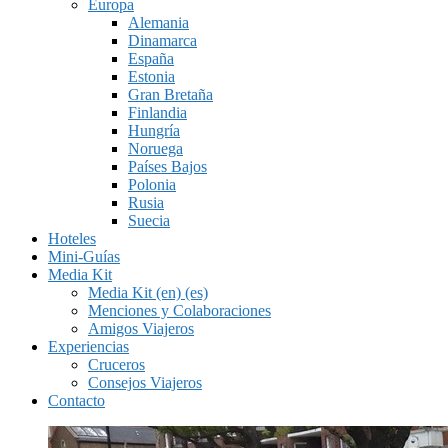
Europa
Alemania
Dinamarca
España
Estonia
Gran Bretaña
Finlandia
Hungría
Noruega
Países Bajos
Polonia
Rusia
Suecia
Hoteles
Mini-Guías
Media Kit
Media Kit (en) (es)
Menciones y Colaboraciones
Amigos Viajeros
Experiencias
Cruceros
Consejos Viajeros
Contacto