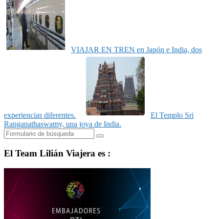
VIAJAR EN TREN en Japón e India, dos
experiencias diferentes.
El Templo Sri
Ranganathaswamy, una joya de India.
Buscar
El Team Lilián Viajera es :