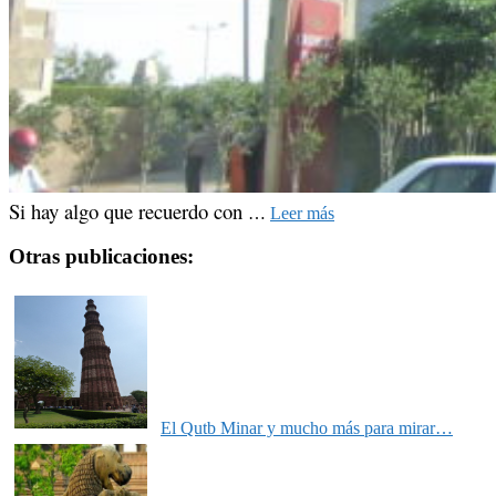
Si hay algo que recuerdo con
…
Leer más
Otras publicaciones:
El Qutb Minar y mucho más para mirar…