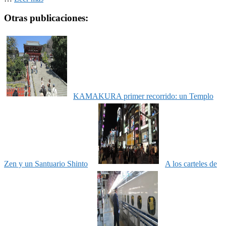
Otras publicaciones:
KAMAKURA primer recorrido: un Templo
Zen y un Santuario Shinto
A los carteles de