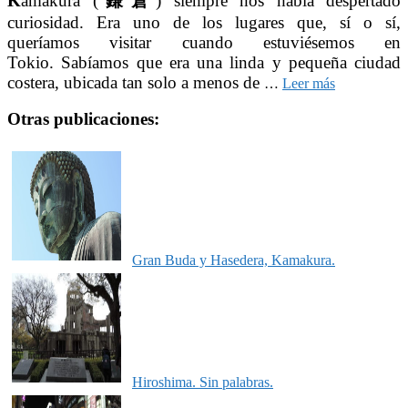
K
amakura (
鎌倉
) siempre nos había despertado
curiosidad. Era uno de los lugares que, sí o sí,
queríamos visitar cuando estuviésemos en
Tokio. Sabíamos que era una linda y pequeña ciudad
costera, ubicada tan solo a menos de
…
Leer más
Otras publicaciones:
Gran Buda y Hasedera, Kamakura.
Hiroshima. Sin palabras.