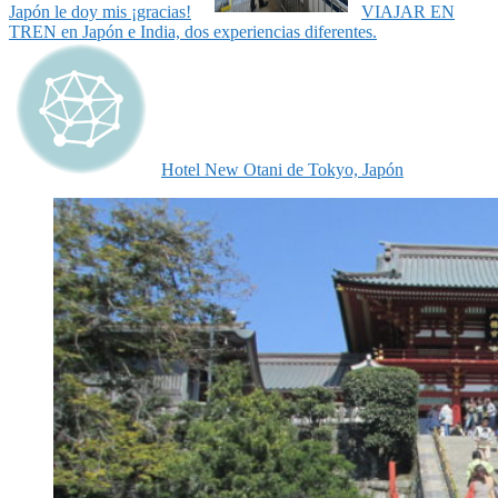
Japón le doy mis ¡gracias!
VIAJAR EN
TREN en Japón e India, dos experiencias diferentes.
Hotel New Otani de Tokyo, Japón