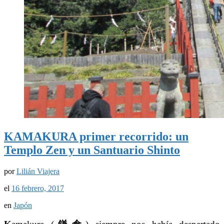
KAMAKURA primer recorrido: un
Templo Zen y un Santuario Shinto
por
Lilián Viajera
el
16 febrero, 2017
en
Japón