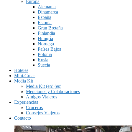
Europa
Alemania
Dinamarca
España
Estonia
Gran Bretaña
Finlandia
Hungría
Noruega
Países Bajos
Polonia
Rusia
Suecia
Hoteles
Mini-Guías
Media Kit
Media Kit (en) (es)
Menciones y Colaboraciones
Amigos Viajeros
Experiencias
Cruceros
Consejos Viajeros
Contacto