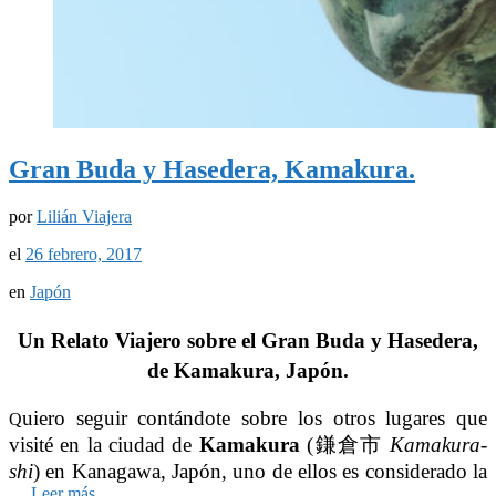
Gran Buda y Hasedera, Kamakura.
por
Lilián Viajera
el
26 febrero, 2017
en
Japón
Un Relato Viajero sobre el Gran Buda y Hasedera,
de Kamakura, Japón.
uiero seguir contándote sobre los otros lugares que
Q
visité en la ciudad de
Kamakura
(
鎌倉市
Kamakura-
shi
) en Kanagawa, Japón, uno de ellos es considerado la
…
Leer más