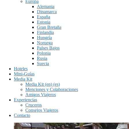
Europa
Alemania
Dinamarca
España
Estonia
Gran Bretaña
Finlandia
Hungría
Noruega
Países Bajos
Polonia
Rusia
Suecia
Hoteles
Mini-Guías
Media Kit
Media Kit (en) (es)
Menciones y Colaboraciones
Amigos Viajeros
Experiencias
Cruceros
Consejos Viajeros
Contacto