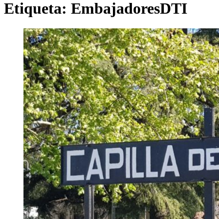
Etiqueta:
EmbajadoresDTI