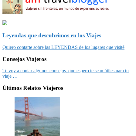
Leyendas que descubrimos en los Viajes
Quiero contarte sobre las LEYENDAS de los lugares que visité
Consejos Viajeros
Te voy a contar algunos consejos, que espero te sean útiles para tu
viaje …
Últimos Relatos Viajeros