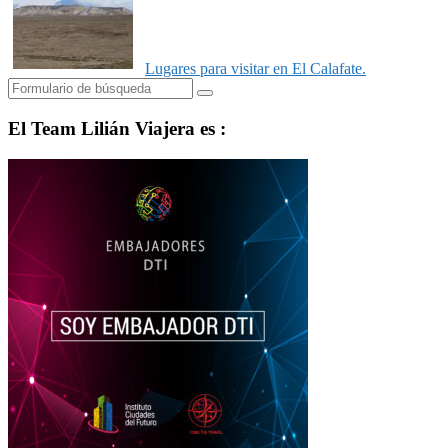
Lugares para visitar en El Calafate.
Buscar
El Team Lilián Viajera es :