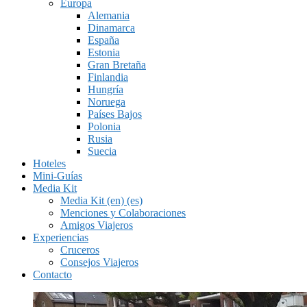
Europa
Alemania
Dinamarca
España
Estonia
Gran Bretaña
Finlandia
Hungría
Noruega
Países Bajos
Polonia
Rusia
Suecia
Hoteles
Mini-Guías
Media Kit
Media Kit (en) (es)
Menciones y Colaboraciones
Amigos Viajeros
Experiencias
Cruceros
Consejos Viajeros
Contacto