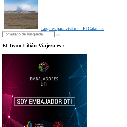
Lugares para visitar en El Calafate.
Buscar
El Team Lilián Viajera es :