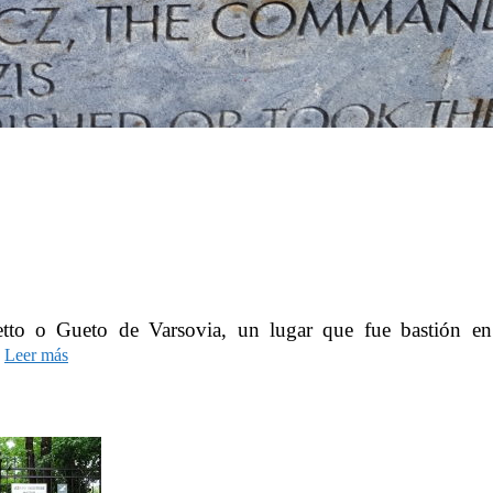
Ghetto o Gueto de Varsovia, un lugar que fue bastión 
…
Leer más