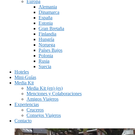
Europa
Alemania
Dinamarca
España
Estonia
Gran Bretaña
Finlandia
Hungría
Noruega
Países Bajos
Polonia
Rusia
Suecia
Hoteles
Mini-Guías
Media Kit
Media Kit (en) (es)
Menciones y Colaboraciones
Amigos Viajeros
Experiencias
Cruceros
Consejos Viajeros
Contacto